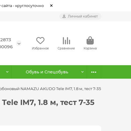
 сайта - круглосуточно
Личный кабинет
12873
500096
Избранное
Сравнение
Корзина
Обувь и Спецобувь
боновый NAMAZU AKUDO Tele IM7, 1.8 м, тест 7-35 гр
 IM7, 1.8 м, тест 7-35