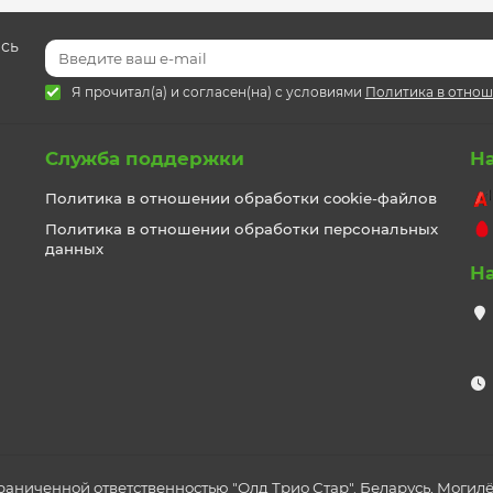
есь
Я прочитал(а) и согласен(на) с условиями
Политика в отнош
Служба поддержки
Н
Политика в отношении обработки cookie-файлов
Политика в отношении обработки персональных
данных
Н
раниченной ответственностью "Олд Трио Стар". Беларусь, Могилёв