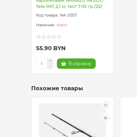
карбоновый NAMAZU AKUDO
Tele IM7, 2,1 м, тест 7-35 гр./25/
NA-2135T
Мало
55.90 BYN
В корзину
Похожие товары