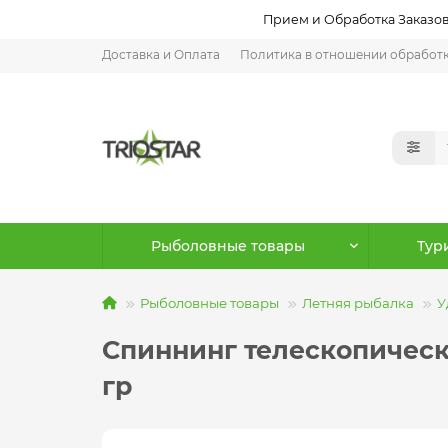
Прием и Обработка Заказов:
Доставка и Оплата
Политика в отношении обработ
Рыболовные товары
Тур
Рыболовные товары
Летняя рыбалка
У
Спиннинг телескопически
гр