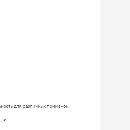
ьность для различных приманок
нки