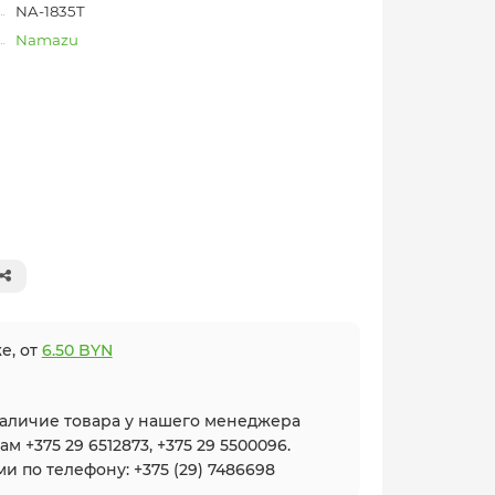
NA-1835T
Namazu
е, от
6.50 BYN
наличие товара у нашего менеджера
 +375 29 6512873, +375 29 5500096.
и по телефону: +375 (29) 7486698