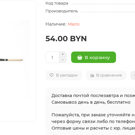
Код товара
Производитель
Мало
54.00 BYN
В корзину
В закладки
В сравнение
Доставка почтой послезавтра и позж
Самовывоз день в день, бесплатно
Пожалуйста, при заказе уточняйте 
через форму связи либо по телефонам
Оптовые цены и расчеты с юр. лицам