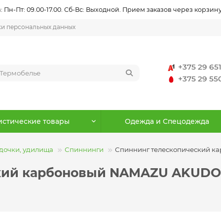
 Пн-Пт: 09.00-17.00. Сб-Вс: Выходной. Прием заказов через корзину
ки персональных данных
+375 29 65
+375 29 5
истические товары
Одежда и Спецодежда
дочки, удилища
Спиннинги
Спиннинг телескопический кар
й карбоновый NAMAZU AKUDO Tele