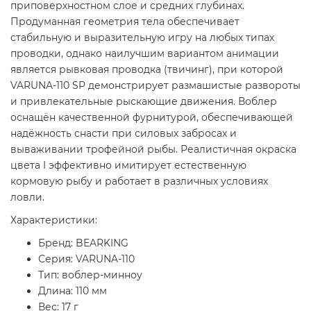
приповерхностном слое и средних глубинах.
Продуманная геометрия тела обеспечивает
стабильную и выразительную игру на любых типах
проводки, однако наилучшим вариантом анимации
является рывковая проводка (твичинг), при которой
VARUNA-110 SP демонстрирует размашистые развороты
и привлекательные рыскающие движения. Воблер
оснащён качественной фурнитурой, обеспечивающей
надёжность снасти при силовых забросах и
вываживании трофейной рыбы. Реалистичная окраска
цвета I эффективно имитирует естественную
кормовую рыбу и работает в различных условиях
ловли.
Характеристики:
Бренд: BEARKING
Серия: VARUNA-110
Тип: воблер-минноу
Длина: 110 мм
Вес: 17 г