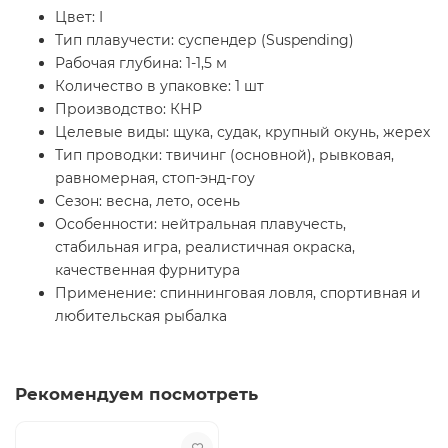
Цвет: I
Тип плавучести: суспендер (Suspending)
Рабочая глубина: 1-1,5 м
Количество в упаковке: 1 шт
Производство: КНР
Целевые виды: щука, судак, крупный окунь, жерех
Тип проводки: твичинг (основной), рывковая,
равномерная, стоп-энд-гоу
Сезон: весна, лето, осень
Особенности: нейтральная плавучесть,
стабильная игра, реалистичная окраска,
качественная фурнитура
Применение: спиннинговая ловля, спортивная и
любительская рыбалка
Рекомендуем посмотреть