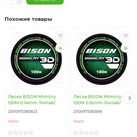
Похожие товары
Леска BISON Mimicry
Леска BISON Mimicry
100M 0.14mm /Китай/
100M 0.16mm /Китай/
2000975383823
2000975383816
Мало
Мало