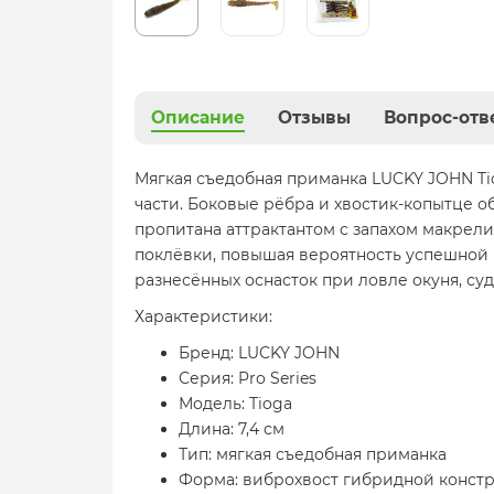
Описание
Отзывы
Вопрос-отв
Мягкая съедобная приманка LUCKY JOHN Ti
части. Боковые рёбра и хвостик-копытце 
пропитана аттрактантом с запахом макрели,
поклёвки, повышая вероятность успешной 
разнесённых оснасток при ловле окуня, суд
Характеристики:
Бренд: LUCKY JOHN
Серия: Pro Series
Модель: Tioga
Длина: 7,4 см
Тип: мягкая съедобная приманка
Форма: виброхвост гибридной конст