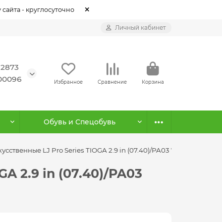
 сайта - круглосуточно
Личный кабинет
12873
500096
Избранное
Сравнение
Корзина
Обувь и Спецобувь
ственные LJ Pro Series TIOGA 2.9 in (07.40)/PA03 7шт.
 2.9 in (07.40)/PA03