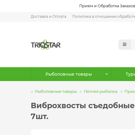
Прием и Обработка Заказов:
Доставка и Оплата
Политика в отношении обработ
Рыболовные товары
Тур
Рыболовные товары
Летняя рыбалка
При
Виброхвосты съедобные ис
7шт.