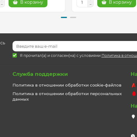
В корзину
В корзину
есь
Я прочитал(а) и согласен(на) с условиями
Политика в отнош
Служба поддержки
Н
Политика в отношении обработки cookie-файлов
Политика в отношении обработки персональных
данных
Н