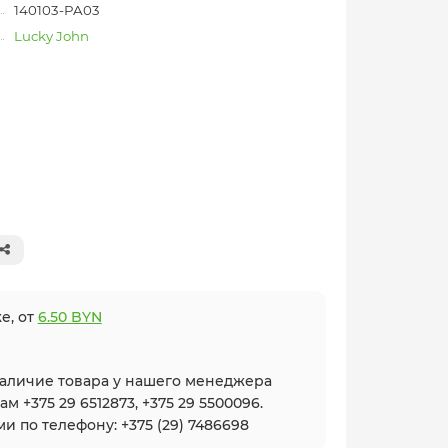
140103-PA03
Lucky John
е, от
6.50 BYN
наличие товара у нашего менеджера
 +375 29 6512873, +375 29 5500096.
и по телефону: +375 (29) 7486698