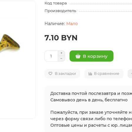
Код товара
Производитель
Мало
7.10 BYN
В корзину
В закладки
В сравнение
Доставка почтой послезавтра и позж
Самовывоз день в день, бесплатно
Пожалуйста, при заказе уточняйте 
через форму связи либо по телефонам
Оптовые цены и расчеты с юр. лицам