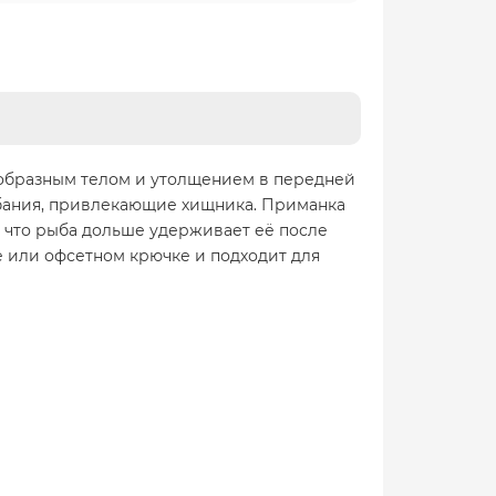
еобразным телом и утолщением в передней
ебания, привлекающие хищника. Приманка
у, что рыба дольше удерживает её после
е или офсетном крючке и подходит для