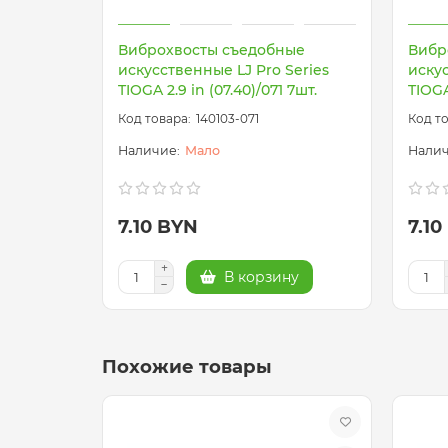
Виброхвосты съедобные
Вибр
искусственные LJ Pro Series
искус
TIOGA 2.9 in (07.40)/071 7шт.
TIOGA
140103-071
Мало
7.10 BYN
7.10
В корзину
Похожие товары