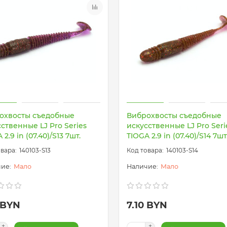
охвосты съедобные
Виброхвосты съедобные
ственные LJ Pro Series
искусственные LJ Pro Seri
 2.9 in (07.40)/S13 7шт.
TIOGA 2.9 in (07.40)/S14 7шт
140103-S13
140103-S14
Мало
Мало
 BYN
7.10 BYN