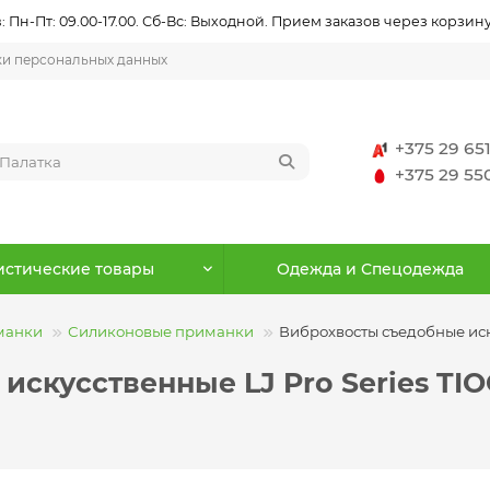
 Пн-Пт: 09.00-17.00. Сб-Вс: Выходной. Прием заказов через корзину
ки персональных данных
+375 29 65
+375 29 5
истические товары
Одежда и Спецодежда
манки
Силиконовые приманки
Виброхвосты съедобные искус
кусственные LJ Pro Series TIOGA