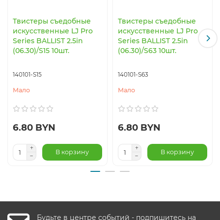
Твистеры съедобные
Твистеры съедобные
искусственные LJ Pro
искусственные LJ Pro
Series BALLIST 2.5in
Series BALLIST 2.5in
(06.30)/S15 10шт.
(06.30)/S63 10шт.
140101-S15
140101-S63
Мало
Мало
6.80 BYN
6.80 BYN
В корзину
В корзину
Будьте в центре событий - подпишитесь на