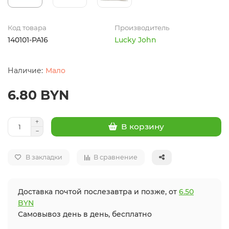
Код товара
Производитель
140101-PA16
Lucky John
Мало
6.80 BYN
В корзину
В закладки
В сравнение
Доставка почтой послезавтра и позже, от
6.50
BYN
Самовывоз день в день, бесплатно