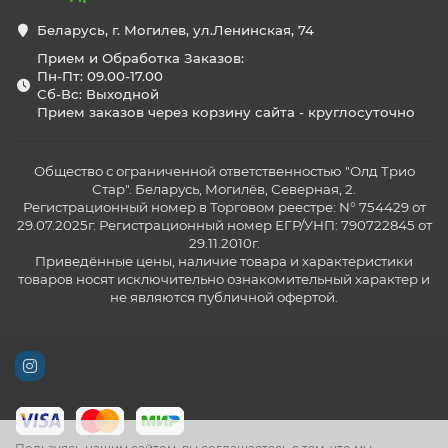
Беларусь, г. Могилев, ул.Ленинская, 74
Прием и Обработка Заказов:
Пн-Пт: 09.00-17.00
Сб-Вс: Выходной
Прием заказов через корзину сайта - круглосуточно
Общество с ограниченной ответственностью "Олд Трио
Стар". Беларусь, Могилёв, Северная, 2.
Регистрационный номер в Торговом реестре: N° 754429 от
29.07.2025г. Регистрационный номер ЕГР/УНП: 790722845 от
29.11.2010г.
Приведённые цены, наличие товара и характеристики
товаров носят исключительно ознакомительный характер и
не являются публичной офертой.