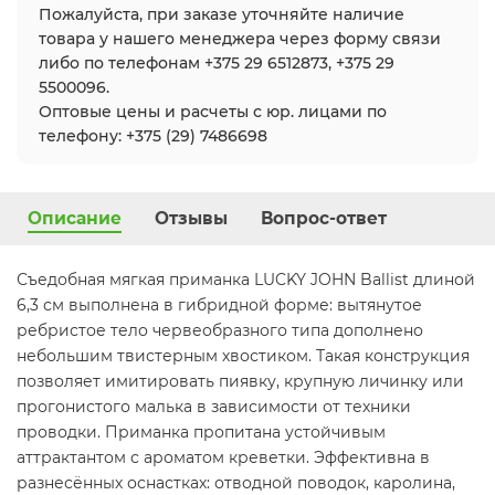
Пожалуйста, при заказе уточняйте наличие
товара у нашего менеджера через форму связи
либо по телефонам +375 29 6512873, +375 29
5500096.
Оптовые цены и расчеты с юр. лицами по
телефону: +375 (29) 7486698
Описание
Отзывы
Вопрос-ответ
Съедобная мягкая приманка LUCKY JOHN Ballist длиной
6,3 см выполнена в гибридной форме: вытянутое
ребристое тело червеобразного типа дополнено
небольшим твистерным хвостиком. Такая конструкция
позволяет имитировать пиявку, крупную личинку или
прогонистого малька в зависимости от техники
проводки. Приманка пропитана устойчивым
аттрактантом с ароматом креветки. Эффективна в
разнесённых оснастках: отводной поводок, каролина,