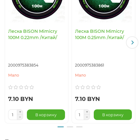
Леска BISON Mimicry
Леска BISON Mimicry
100M 0.22mm /Китай/
100M 0.25mm /Китай/
2000975383854
2000975383861
Мало
Мало
7.10 BYN
7.10 BYN
В корзину
В корзину