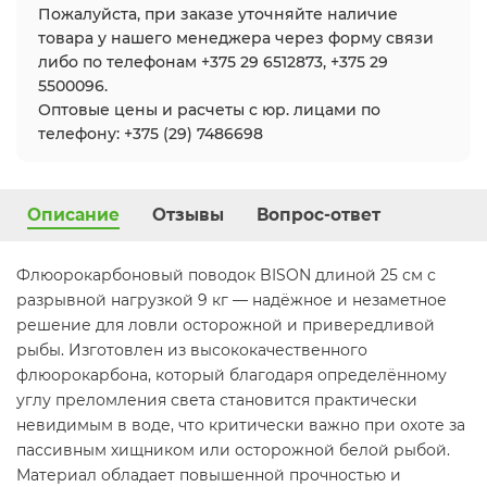
Пожалуйста, при заказе уточняйте наличие
товара у нашего менеджера через форму связи
либо по телефонам +375 29 6512873, +375 29
5500096.
Оптовые цены и расчеты с юр. лицами по
телефону: +375 (29) 7486698
Описание
Отзывы
Вопрос-ответ
Флюорокарбоновый поводок BISON длиной 25 см с
разрывной нагрузкой 9 кг — надёжное и незаметное
решение для ловли осторожной и привередливой
рыбы. Изготовлен из высококачественного
флюорокарбона, который благодаря определённому
углу преломления света становится практически
невидимым в воде, что критически важно при охоте за
пассивным хищником или осторожной белой рыбой.
Материал обладает повышенной прочностью и