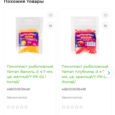
Похожие товары
Пенопласт рыболовный
Пенопласт рыболовный
Yaman Ваниль, d 4-7 мм,
Yaman Клубника, d 4-7
цв. жёлтый/Y-PP-02 /
мм, цв. красный/Y-PP-03
Китай/
/Китай/
4680506138481
4680506138498
Закончился
Закончился