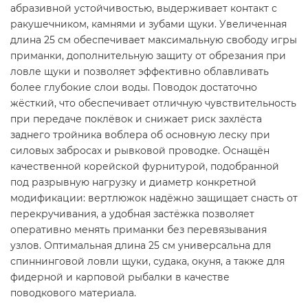
абразивной устойчивостью, выдерживает контакт с
ракушечником, камнями и зубами щуки. Увеличенная
длина 25 см обеспечивает максимальную свободу игры
приманки, дополнительную защиту от обрезания при
ловле щуки и позволяет эффективно облавливать
более глубокие слои воды. Поводок достаточно
жёсткий, что обеспечивает отличную чувствительность
при передаче поклёвок и снижает риск захлёста
заднего тройника воблера об основную леску при
силовых забросах и рывковой проводке. Оснащён
качественной корейской фурнитурой, подобранной
под разрывную нагрузку и диаметр конкретной
модификации: вертлюжок надёжно защищает снасть от
перекручивания, а удобная застёжка позволяет
оперативно менять приманки без перевязывания
узлов. Оптимальная длина 25 см универсальна для
спиннинговой ловли щуки, судака, окуня, а также для
фидерной и карповой рыбалки в качестве
поводкового материала.