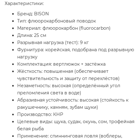
Характеристики:
Бренд: BISON
Тип: флюорокарбоновый поводок
Материал: флюорокарбон (fluorocarbon)
Длина: 25 см
Разрывная нагрузка (тест): 9 кг
Фурнитура: корейская, подобрана под разрывную
нагрузку
Комплектация: вертлюжок + застёжка
Жёсткость: повышенная (обеспечивает
чувствительность и защиту от перехлёстов)
Незаметность: высокая (определённый угол
преломления света в воде)
Абразивная устойчивость: высокая (стойкость к
ракушечнику, камням, зубам щуки)
Производство: КНР
Целевые виды: щука, судак, окунь, сом, трофейная
белая рыба
Применение: спиннинговая ловля (воблеры,