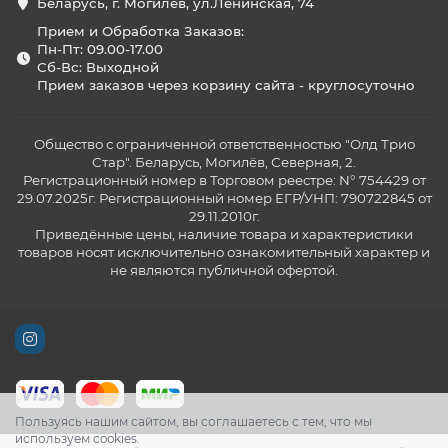
Беларусь, г. Могилев, ул.Ленинская, 74
Прием и Обработка Заказов:
Пн-Пт: 09.00-17.00
Сб-Вс: Выходной
Прием заказов через корзину сайта - круглосуточно
Общество с ограниченной ответственностью "Олд Трио
Стар". Беларусь, Могилёв, Северная, 2.
Регистрационный номер в Торговом реестре: N° 754429 от
29.07.2025г. Регистрационный номер ЕГР/УНП: 790722845 от
29.11.2010г.
Приведённые цены, наличие товара и характеристики
товаров носят исключительно ознакомительный характер и
не являются публичной офертой.
Пользуясь нашим сайтом, вы соглашаетесь с тем, что мы
используем cookies.