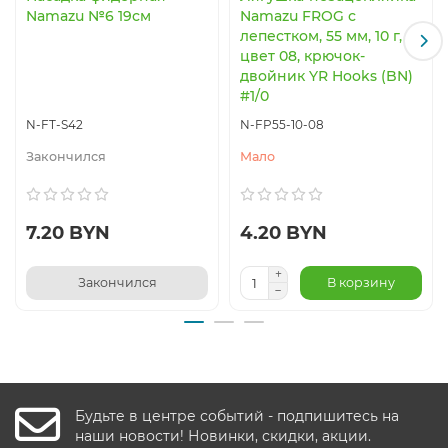
Namazu №6 19см
Namazu FROG с
лепестком, 55 мм, 10 г,
цвет 08, крючок-
двойник YR Hooks (BN)
#1/0
N-FT-S42
N-FP55-10-08
Закончился
Мало
7.20 BYN
4.20 BYN
Закончился
В корзину
Будьте в центре событий - подпишитесь на
наши новости! Новинки, скидки, акции.