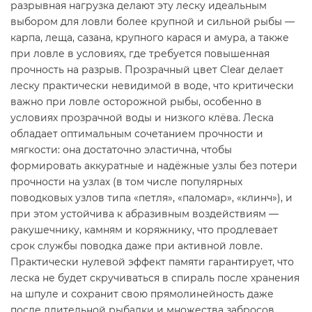
разрывная нагрузка делают эту леску идеальным
выбором для ловли более крупной и сильной рыбы —
карпа, леща, сазана, крупного карася и амура, а также
при ловле в условиях, где требуется повышенная
прочность на разрыв. Прозрачный цвет Clear делает
леску практически невидимой в воде, что критически
важно при ловле осторожной рыбы, особенно в
условиях прозрачной воды и низкого клёва. Леска
обладает оптимальным сочетанием прочности и
мягкости: она достаточно эластична, чтобы
формировать аккуратные и надёжные узлы без потери
прочности на узлах (в том числе популярных
поводковых узлов типа «петля», «паломар», «клинч»), и
при этом устойчива к абразивным воздействиям —
ракушечнику, камням и коряжнику, что продлевает
срок службы поводка даже при активной ловле.
Практически нулевой эффект памяти гарантирует, что
леска не будет скручиваться в спираль после хранения
на шпуле и сохранит свою прямолинейность даже
после длительной рыбалки и множества забросов.