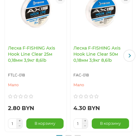
Леска F-FISHING Axis
Леска F-FISHING Axis
Hook Line Clear 25м
Hook Line Clear 50м
0,18мм 3,9кг 8,6lb
0,18мм 3,9кг 8,6lb
FTLC-018
FAC-018
Мало
Мало
2.80 BYN
4.30 BYN
В корзину
В корзину