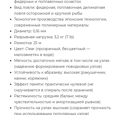
фидерных и поплавочных оснасток
Вид ловли: фидерная, поплавочная, деликатная
ловля осторожной и крупной рыбы
Технология производства: японские технологии,
современные полимерные материалы
Диаметр: 0,16 мм
Разрывная нагрузка: 3,2 кг (7 lb)
Размотка: 25 м
Цвет: Clear (прозрачный, бесцветный —
малозаметен в воде)
Мягкость: достаточно мягкая, в том числе на узлах
(надёжное формирование поводковых узлов)
Устойчивость к абразиву: высокая (ракушечник,
камни, коряжник)
Эффект памяти: практически нулевой (не
скручивается в спираль после хранения)
Растяжимость: средняя (баланс между
чувствительностью и амортизацией рывков)
Прочность на узлах: высокая (сохраняет прочность
при использовании популярных узлов)