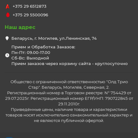
+375 29 6512873
+375 29 5500096
Наш адрес
Беларусь, г. Могилев, ул.Ленинская, 74
Прием и Обработка Заказов:
Пн-Пт: 09.00-17.00
Сб-Вс: Выходной
Прием заказов через корзину сайта - круглосуточно
Общество с ограниченной ответственностью "Олд Трио
Стар". Беларусь, Могилёв, Северная, 2.
Регистрационный номер в Торговом реестре: N° 754429 от
29.07.2025г. Регистрационный номер ЕГР/УНП: 790722845 от
29.11.2010г.
Приведённые цены, наличие товара и характеристики
товаров носят исключительно ознакомительный характер и
не являются публичной офертой.