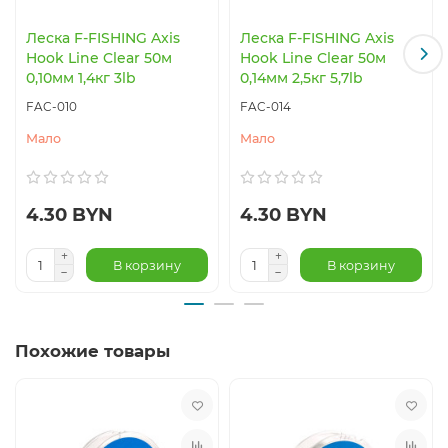
Леска F-FISHING Axis
Леска F-FISHING Axis
Hook Line Clear 50м
Hook Line Clear 50м
0,10мм 1,4кг 3lb
0,14мм 2,5кг 5,7lb
FAC-010
FAC-014
Мало
Мало
4.30 BYN
4.30 BYN
В корзину
В корзину
Похожие товары