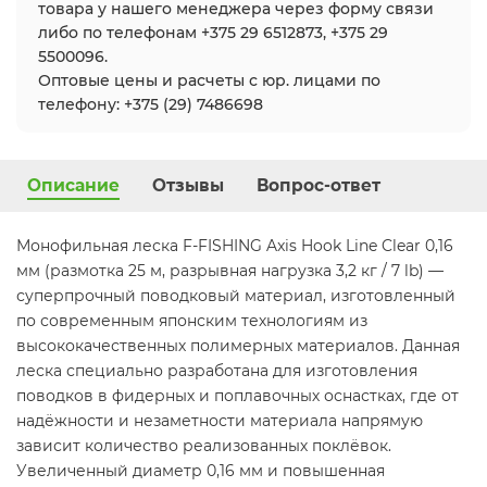
товара у нашего менеджера через форму связи
либо по телефонам +375 29 6512873, +375 29
5500096.
Оптовые цены и расчеты с юр. лицами по
телефону: +375 (29) 7486698
Описание
Отзывы
Вопрос-ответ
Монофильная леска F-FISHING Axis Hook Line Clear 0,16
мм (размотка 25 м, разрывная нагрузка 3,2 кг / 7 lb) —
суперпрочный поводковый материал, изготовленный
по современным японским технологиям из
высококачественных полимерных материалов. Данная
леска специально разработана для изготовления
поводков в фидерных и поплавочных оснастках, где от
надёжности и незаметности материала напрямую
зависит количество реализованных поклёвок.
Увеличенный диаметр 0,16 мм и повышенная