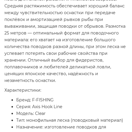
Средняя растяжимость обеспечивает хороший баланс
между чувствительностью оснастки при передаче
поклёвок и амортизацией рывков рыбы при
вываживании, защищая поводки от обрывов. Размотка
25 метров — оптимальный формат для поводочного
материала: его хватает на изготовление большого
количества поводков разной длины, при этом леска не
успевает потерять свои рабочие свойства при
хранении. Отличный выбор для фидеристов,
поплавочников и любителей деликатной ловли,
ценящих японское качество, надёжность и
незаметность оснастки.
Характеристики:
Бренд: F-FISHING
Серия: Axis Hook Line
Модель: Clear
Тип: монофильная леска (поводковый материал)
Назначение: изготовление поводков для