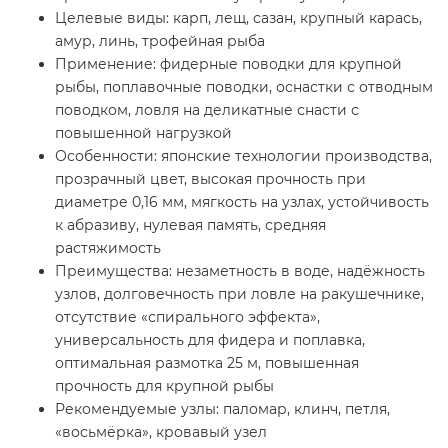
Целевые виды: карп, лещ, сазан, крупный карась,
амур, линь, трофейная рыба
Применение: фидерные поводки для крупной
рыбы, поплавочные поводки, оснастки с отводным
поводком, ловля на деликатные снасти с
повышенной нагрузкой
Особенности: японские технологии производства,
прозрачный цвет, высокая прочность при
диаметре 0,16 мм, мягкость на узлах, устойчивость
к абразиву, нулевая память, средняя
растяжимость
Преимущества: незаметность в воде, надёжность
узлов, долговечность при ловле на ракушечнике,
отсутствие «спирального эффекта»,
универсальность для фидера и поплавка,
оптимальная размотка 25 м, повышенная
прочность для крупной рыбы
Рекомендуемые узлы: паломар, клинч, петля,
«восьмёрка», кровавый узел