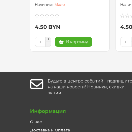
Мало
4.50 BYN
4.5
В корзину
Будьте в центре событий - подпишит
на наши новости! Новинки, скидки,
акции.
Информация
О нас
Доставка и Оплата