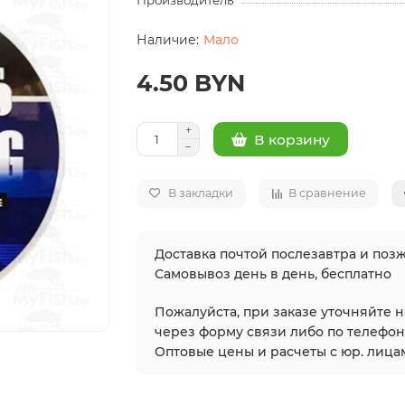
Производитель
Мало
4.50 BYN
В корзину
В закладки
В сравнение
Доставка почтой послезавтра и позж
Самовывоз день в день, бесплатно
Пожалуйста, при заказе уточняйте 
через форму связи либо по телефонам
Оптовые цены и расчеты с юр. лицам