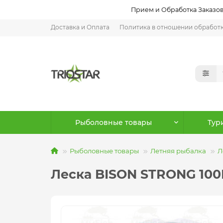
Прием и Обработка Заказов:
Доставка и Оплата
Политика в отношении обработ
Рыболовные товары
Тур
Рыболовные товары
Летняя рыбалка
Л
Леска BISON STRONG 100