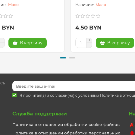
Мало
Мало
0 BYN
4.50 BYN
В корзину
В корзину
есь
Я прочитал(а) и согласен(на) с условиями
Политика в отнош
Служба поддержки
Н
Политика в отношении обработки cookie-файлов
Политика в отношении обработки персональных