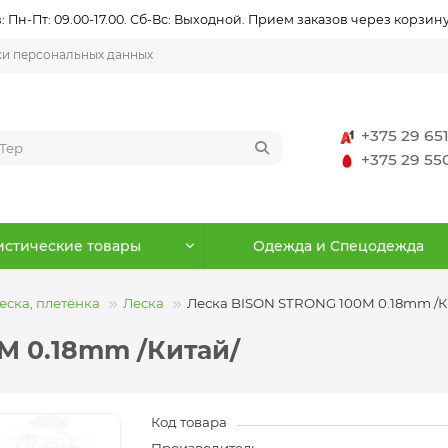
 Пн-Пт: 09.00-17.00. Сб-Вс: Выходной. Прием заказов через корзину
ки персональных данных
+375 29 65
+375 29 5
истические товары
Одежда и Спецодежда
еска, плетёнка
Леска
Леска BISON STRONG 100M 0.18mm /К
M 0.18mm /Китай/
Код товара