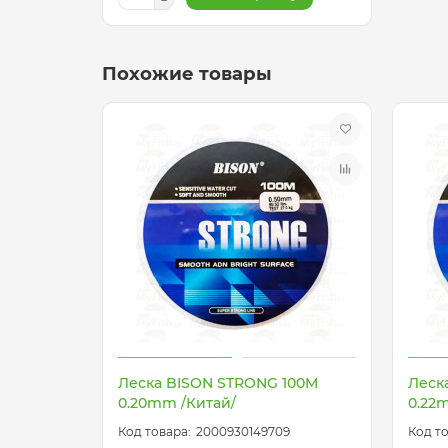
Похожие товары
Леска BISON STRONG 100M
Леск
0.20mm /Китай/
0.22
2000930149709