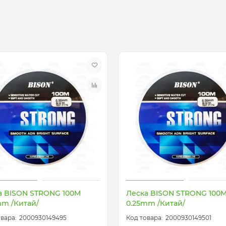
а BISON STRONG 100M
Леска BISON STRONG 100
mm /Китай/
0.25mm /Китай/
2000930149495
2000930149501