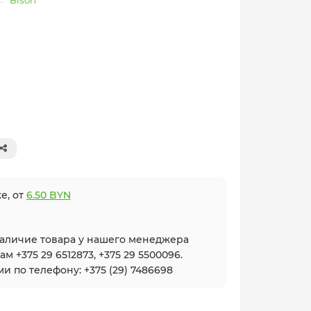
Bison
е, от
6.50 BYN
наличие товара у нашего менеджера
 +375 29 6512873, +375 29 5500096.
и по телефону: +375 (29) 7486698