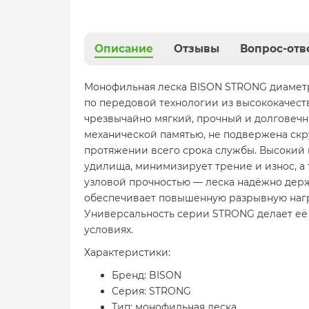
Описание
Отзывы
Вопрос-отв
Монофильная леска BISON STRONG диаметро
по передовой технологии из высококачест
чрезвычайно мягкий, прочный и долговечн
механической памятью, не подвержена скр
протяжении всего срока службы. Высокий
удилища, минимизирует трение и износ, а 
узловой прочностью — леска надёжно держ
обеспечивает повышенную разрывную нагруз
Универсальность серии STRONG делает её
условиях.
Характеристики:
Бренд: BISON
Серия: STRONG
Тип: монофильная леска