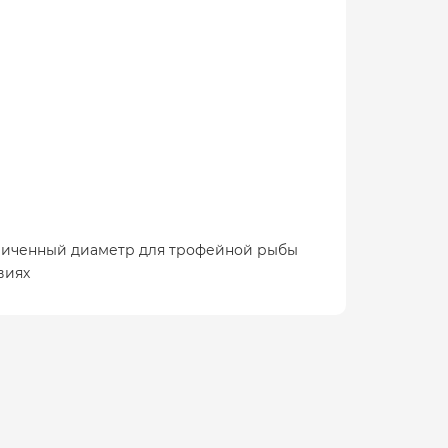
величенный диаметр для трофейной рыбы
виях