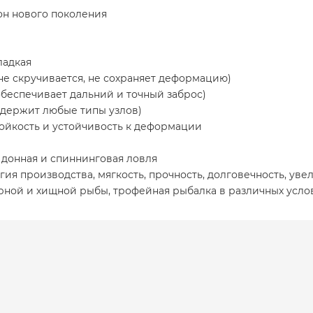
он нового поколения
ладкая
(не скручивается, не сохраняет деформацию)
беспечивает дальний и точный заброс)
 держит любые типы узлов)
ойкость и устойчивость к деформации
 донная и спиннинговая ловля
гия производства, мягкость, прочность, долговечность, у
рной и хищной рыбы, трофейная рыбалка в различных усло