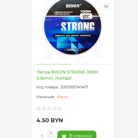
Леска BISON STRONG 100M
0.16mm /Китай/
2000930149471
Мало
4.50 BYN
В корзину