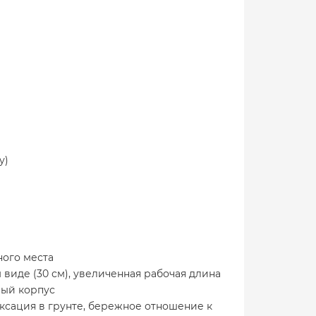
у)
ного места
виде (30 см), увеличенная рабочая длина
вый корпус
ксация в грунте, бережное отношение к