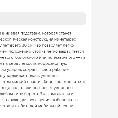
миниевая подставка, которая станет
ескопическая конструкция из четырёх
яет всего 30 см, что позволяет легко
бочем положении стойка легко выдвигается
чевого, болонского или поплавочного — на
ет в себе лёгкость, коррозионную
ных ударов, сохраняя свои рабочие
но удерживает бланк удилища,
 этом мягкий пластик бережно относится к
конце подставки позволяет уверенно
любом типе берега. Эта компактная и
е, а также для оснащения рыболовного
истов и любителей мобильной ловли,