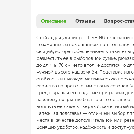
Описание
Отзывы
Вопрос-отв
Стойка для удилища F-FISHING телескопиче
незаменимым помощником при поплавочной
секций, которая обеспечивает удивительну
разместить её в рыболовной сумке, рюкзак
до длины 76 см, чего вполне достаточно д
нужной высоте над землёй. Подставка изго
стойкость и высокую механическую прочнос
свойства на протяжении многих сезонов. 
предотвращая его падение при резких дви
лаковому покрытию бланка и не оставляет
воткнуть её даже в твёрдый, каменистый и
надёжная подставка — отличный выбор для
места в качестве дополнительной или рез
ценящих удобство, надёжность и доступную