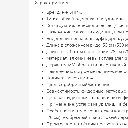
Характеристики:
Бренд: F-FISHING
Тип: стойка (подставка) для удилища
Конструкция: телескопическая (4 сек
Назначение: фиксация удилищ при п
Вид ловли: поплавочная, фидерная, до
Длина в сложенном виде: 30 см (300 
Длина в рабочем положении: 76 см (7
Материал: алюминиевый сплав (лёгки
Держатель: V-образный пластиковый 
Наконечник: острое металлическое ос
Количество секций: 4
Цвет: серебристый/металлик
Совместимость: фидерные, матчевые,
Целевая аудитория: поплавочники, ф
Применение: установка удилищ на бе
Особенности: телескопическая констр
(76 см), V-образный пластиковый дер
Преимущества: лёгкий вес, компактно