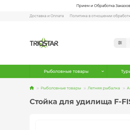
Прием и Обработка Заказов:
Доставка и Оплата
Политика в отношении обработ
Рыболовные товары
Тур
Рыболовные товары
Летняя рыбалка
А
Стойка для удилища F-F