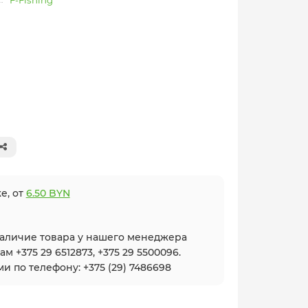
F-Fishing
е, от
6.50 BYN
наличие товара у нашего менеджера
 +375 29 6512873, +375 29 5500096.
и по телефону: +375 (29) 7486698