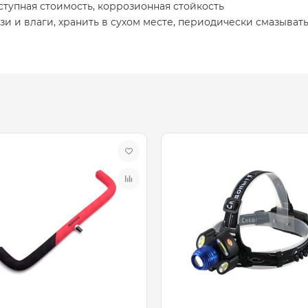
ступная стоимость, коррозионная стойкость
язи и влаги, хранить в сухом месте, периодически смазыва