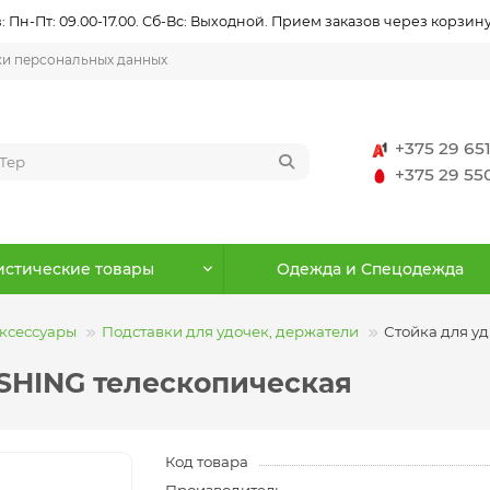
 Пн-Пт: 09.00-17.00. Сб-Вс: Выходной. Прием заказов через корзину
ки персональных данных
+375 29 65
+375 29 5
истические товары
Одежда и Спецодежда
ксессуары
Подставки для удочек, держатели
Стойка для у
ISHING телескопическая
Код товара