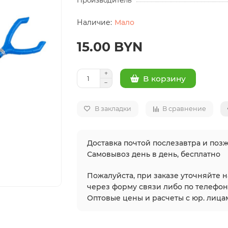
Производитель
Мало
15.00 BYN
В корзину
В закладки
В сравнение
Доставка почтой послезавтра и позж
Самовывоз день в день, бесплатно
Пожалуйста, при заказе уточняйте 
через форму связи либо по телефонам
Оптовые цены и расчеты с юр. лицам