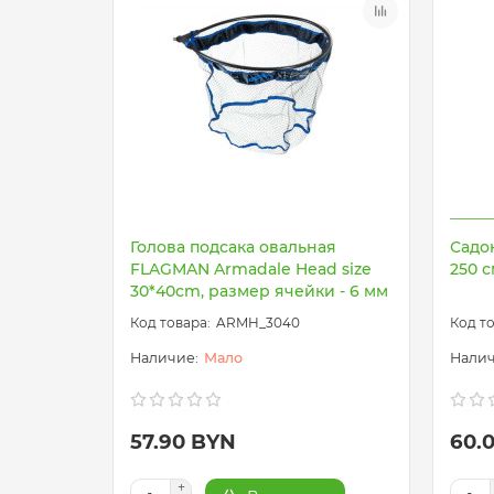
Голова подсакa овальная
Садок
FLAGMAN Armadale Head size
250 с
30*40cm, размер ячейки - 6 мм
ARMH_3040
Мало
57.90 BYN
60.