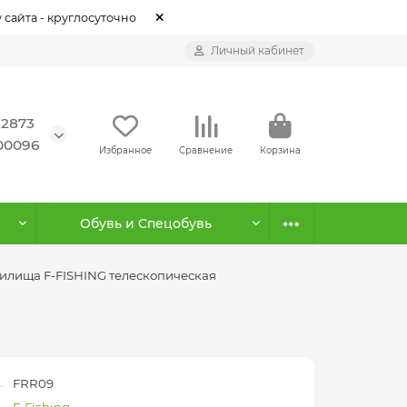
 сайта - круглосуточно
Личный кабинет
12873
500096
Избранное
Сравнение
Корзина
Обувь и Спецобувь
дилища F-FISHING телескопическая
FRR09