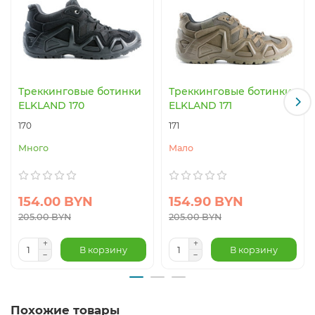
Треккинговые ботинки
Треккинговые ботинки
ELKLAND 170
ELKLAND 171
170
171
Много
Мало
154.00 BYN
154.90 BYN
205.00 BYN
205.00 BYN
В корзину
В корзину
Похожие товары