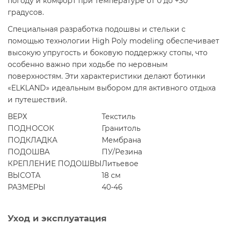
погоду и комфорт при температуре от 0 до +30
градусов.
Специальная разработка подошвы и стельки с
помощью технологии High Poly modeling обеспечивает
высокую упругость и боковую поддержку стопы, что
особенно важно при ходьбе по неровным
поверхностям. Эти характеристики делают ботинки
«ELKLAND» идеальным выбором для активного отдыха
и путешествий.
ВЕРХ
Текстиль
ПОДНОСОК
Гранитоль
ПОДКЛАДКА
Мембрана
ПОДОШВА
ПУ/Резина
КРЕПЛЕНИЕ ПОДОШВЫ
Литьевое
ВЫСОТА
18 см
РАЗМЕРЫ
40-46
Уход и эксплуатация