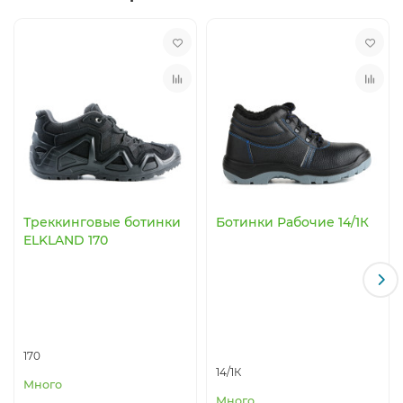
Треккинговые ботинки
Ботинки Рабочие 14/1К
ELKLAND 170
170
14/1К
Много
Много