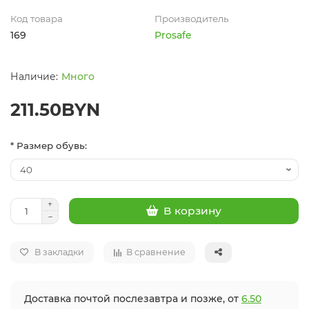
Код товара
Производитель
169
Prosafe
Много
211.50BYN
* Размер обувь:
В корзину
В закладки
В сравнение
Доставка почтой послезавтра и позже, от
6.50