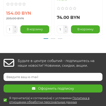
154.00 BYN
74.00 BYN
205.00 BYN
В корзину
В корзину
Будьте в центре событий - подпишитесь на
наши новости! Новинки, скидки, акции.
Оформить подписку
Я прочитал(а) и согласен(на) с условиями
Политика в
отношении обработки персональных данных