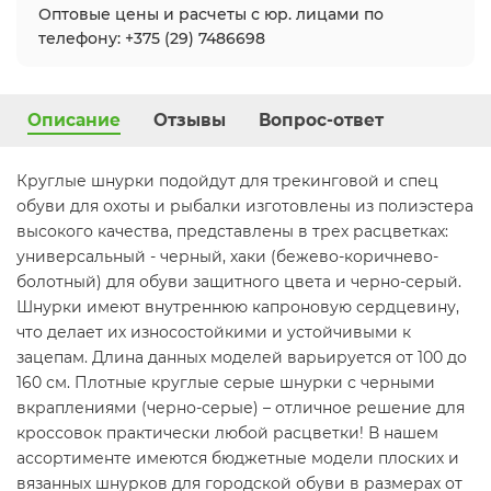
Оптовые цены и расчеты с юр. лицами по
телефону: +375 (29) 7486698
Описание
Отзывы
Вопрос-ответ
Круглые шнурки подойдут для трекинговой и спец
обуви для охоты и рыбалки изготовлены из полиэстера
высокого качества, представлены в трех расцветках:
универсальный - черный, хаки (бежево-коричнево-
болотный) для обуви защитного цвета и черно-серый.
Шнурки имеют внутреннюю капроновую сердцевину,
что делает их износостойкими и устойчивыми к
зацепам. Длина данных моделей варьируется от 100 до
160 см. Плотные круглые серые шнурки с черными
вкраплениями (черно-серые) – отличное решение для
кроссовок практически любой расцветки! В нашем
ассортименте имеются бюджетные модели плоских и
вязанных шнурков для городской обуви в размерах от