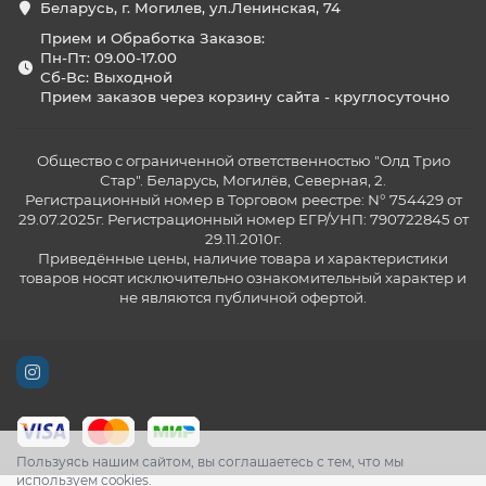
Беларусь, г. Могилев, ул.Ленинская, 74
Прием и Обработка Заказов:
Пн-Пт: 09.00-17.00
Сб-Вс: Выходной
Прием заказов через корзину сайта - круглосуточно
Общество с ограниченной ответственностью "Олд Трио
Стар". Беларусь, Могилёв, Северная, 2.
Регистрационный номер в Торговом реестре: N° 754429 от
29.07.2025г. Регистрационный номер ЕГР/УНП: 790722845 от
29.11.2010г.
Приведённые цены, наличие товара и характеристики
товаров носят исключительно ознакомительный характер и
не являются публичной офертой.
Пользуясь нашим сайтом, вы соглашаетесь с тем, что мы
используем cookies.