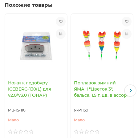
Похожие товары
Ножи к ледобуру
Поплавок зимний
ICEBERG-130(L) для
ЯМАН "Цветок 3",
v2.0/v3.0 (ТОНАР)
бальса, 1,5 г, цв. в ассорт.
MB-IS-110
Я-РП59
Мало
Мало