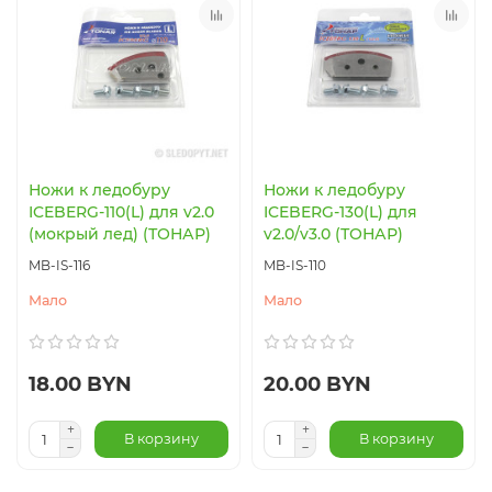
Ножи к ледобуру
Ножи к ледобуру
ICEBERG-110(L) для v2.0
ICEBERG-130(L) для
(мокрый лед) (ТОНАР)
v2.0/v3.0 (ТОНАР)
MB-IS-116
MB-IS-110
Мало
Мало
18.00 BYN
20.00 BYN
В корзину
В корзину