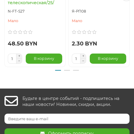
телескопическая/25/
N-FT-S27
Я-РП08
Мало
Мало
48.50 BYN
2.30 BYN
В корзину
В корзину
Будьте в центре событий - подпишитесь на
наши новости! Новинки, скидки, акции.
Оформить подписку