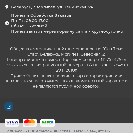
Беларусь, г. Могилев, ул.Ленинская, 74
Прием и Обработка Заказов:
Пн-Пт: 09.00-17.00
Сб-Вс: Выходной
Прием заказов через корзину сайта - круглосуточно
Общество с ограниченной ответственностью "Олд Трио
Стар". Беларусь, Могилёв, Северная, 2.
Регистрационный номер в Торговом реестре: N° 754429 от
29.07.2025г. Регистрационный номер ЕГР/УНП: 790722845 от
29.11.2010г.
Приведённые цены, наличие товара и характеристики
товаров носят исключительно ознакомительный характер и
не являются публичной офертой.
Пользуясь нашим сайтом, вы соглашаетесь с тем, что мы