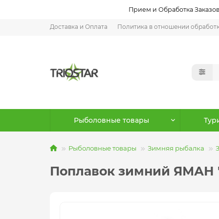
Прием и Обработка Заказов:
Доставка и Оплата
Политика в отношении обработ
Рыболовные товары
Тур
Рыболовные товары
Зимняя рыбалка
Поплавок зимний ЯМАН "Юл