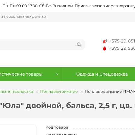
 Пн-Пт: 09.00-17.00. Сб-Вс: Выходной. Прием заказов через корзину
ки персональных данных
+375 29 65
+375 29 5
истические товары
Одежда и Спецодежда
Зимняя оснастка
Поплавки зимние
Поплавок зимний ЯМАН "Ю
а" двойной, бальса, 2,5 г, цв. 
Код товара