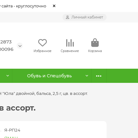
 сайта - круглосуточно
Личный кабинет
12873
500096
Избранное
Сравнение
Корзина
Обувь и Спецобувь
ла" двойной, бальса, 2,5 г, цв. в ассорт.
в ассорт.
Я-РП24