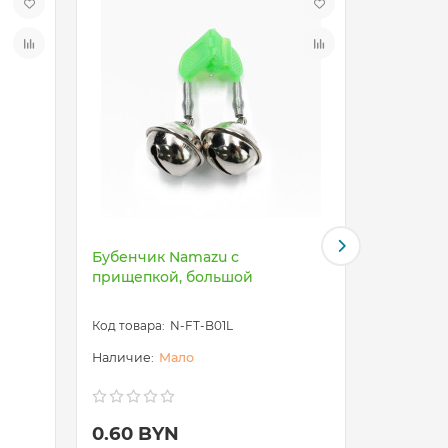
Бубенчик Namazu с
Бубенчи
прищепкой, большой
прищепк
N-FT-B01L
Мало
0.60 BYN
0.60 B