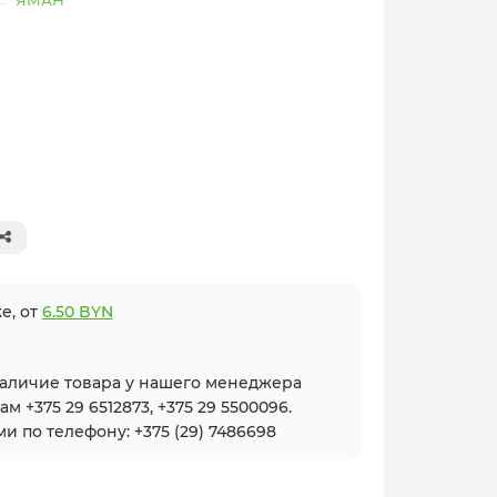
ЯМАН
е, от
6.50 BYN
наличие товара у нашего менеджера
 +375 29 6512873, +375 29 5500096.
и по телефону: +375 (29) 7486698