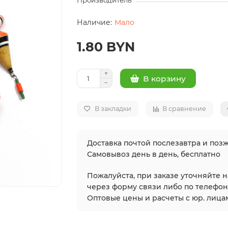
Производитель
Мало
1.80 BYN
В корзину
В закладки
В сравнение
Доставка почтой послезавтра и позж
Самовывоз день в день, бесплатно
Пожалуйста, при заказе уточняйте 
через форму связи либо по телефонам
Оптовые цены и расчеты с юр. лицам