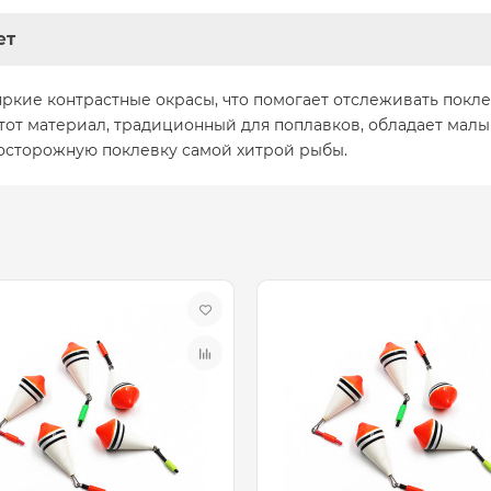
ет
кие контрастные окрасы, что помогает отслеживать поклев
тот материал, традиционный для поплавков, обладает малы
осторожную поклевку самой хитрой рыбы.