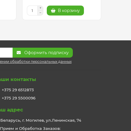
В корзину
Оформить подписку
ении обработки персональных данных
аши контакты
+375 29 6512873
+375 29 5500096
аш адрес
Беларусь, г. Могилев, ул.Ленинская, 74
Прием и Обработка Заказов: