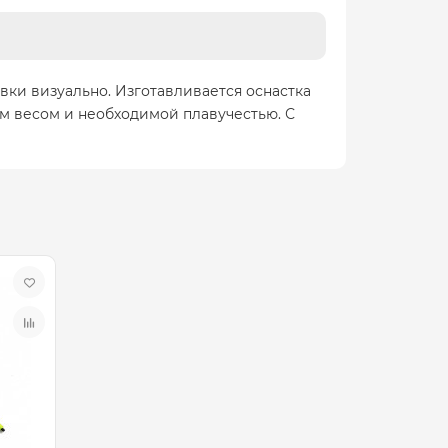
ки визуально. Изготавливается оснастка
м весом и необходимой плавучестью. С