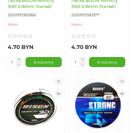
Леска BISON Mimicry
Леска BISON Mimicry
30M 0.16mm /Китай/
30M 0.18mm /Китай/
2000975383960
2000975383977
Мало
Мало
4.70 BYN
4.70 BYN
В корзину
В корзину