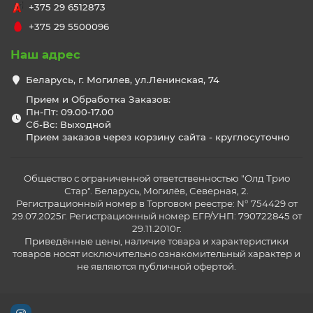
+375 29 6512873
+375 29 5500096
Наш адрес
Беларусь, г. Могилев, ул.Ленинская, 74
Прием и Обработка Заказов:
Пн-Пт: 09.00-17.00
Сб-Вс: Выходной
Прием заказов через корзину сайта - круглосуточно
Общество с ограниченной ответственностью "Олд Трио
Стар". Беларусь, Могилёв, Северная, 2.
Регистрационный номер в Торговом реестре: N° 754429 от
29.07.2025г. Регистрационный номер ЕГР/УНП: 790722845 от
29.11.2010г.
Приведённые цены, наличие товара и характеристики
товаров носят исключительно ознакомительный характер и
не являются публичной офертой.