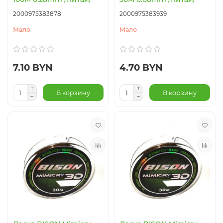
2000975383878
2000975383939
Мало
Мало
7.10 BYN
4.70 BYN
В корзину
В корзину