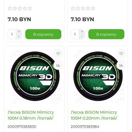
7.10 BYN
7.10 BYN
В корзину
В корзину
Леска BISON Mimicry
Леска BISON Mimicry
100M 0.18mm /Китай/
100M 0.20mm /Китай/
2000975383830
2000975383984