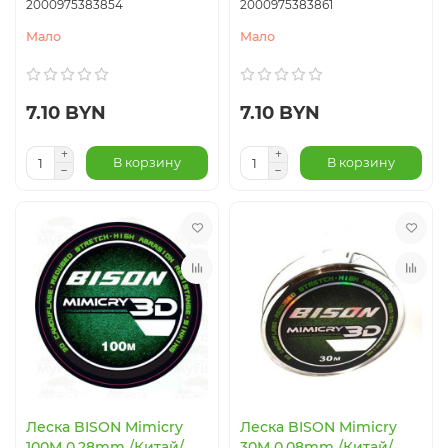
2000975383854
2000975383861
Мало
Мало
7.10 BYN
7.10 BYN
В корзину
В корзину
Леска BISON Mimicry
Леска BISON Mimicry
100M 0.28mm /Китай/
30M 0.08mm /Китай/